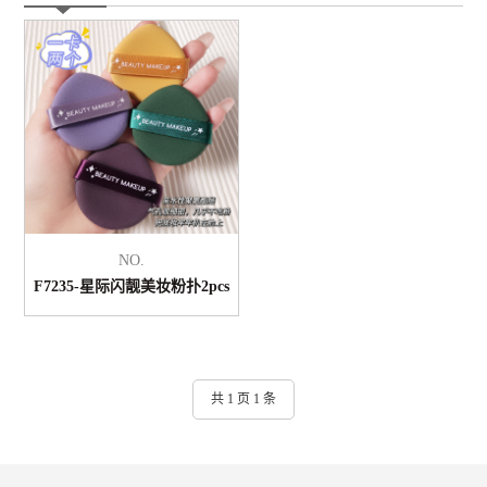
NO.
F7235-星际闪靓美妆粉扑2pcs
共 1 页 1 条