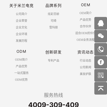
OEM
关于米兰电竞
品牌系列
OEM简介
公司简介
炫彩芬龄
产品优势
企业荣誉
可绮
合作伙伴
企业文化
雪玛丽
适合OEM的伙伴
企业环境
OEM业务流程
发展历程
ODM
创新研发
资讯动态
ODM简介
专利产品
行业动态
产品优势
公司新闻
一站式服务
美妆护肤
ODM优势
服务热线
4009-309-409