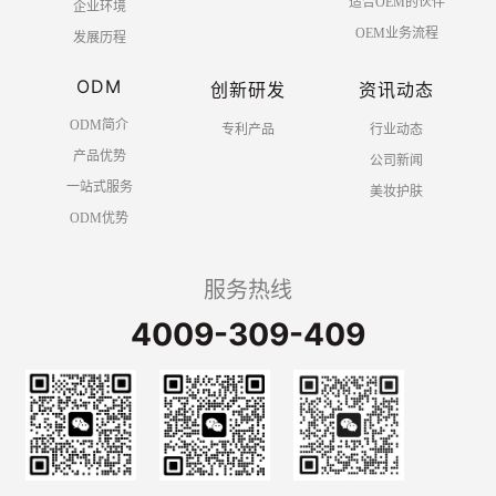
适合OEM的伙伴
企业环境
OEM业务流程
发展历程
ODM
创新研发
资讯动态
ODM简介
专利产品
行业动态
产品优势
公司新闻
一站式服务
美妆护肤
ODM优势
服务热线
4009-309-409