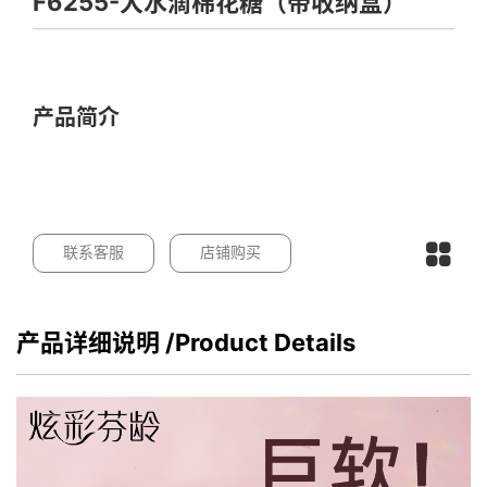
F6255-大水滴棉花糖（带收纳盒）
产品简介
联系客服
店铺购买
产品详细说明
/Product Details