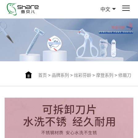
中文
首页
>
品牌系列
>
炫彩芬龄
>
摩登系列
>
修眉刀