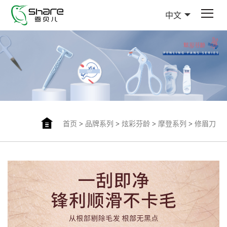
中文
首页
>
品牌系列
>
炫彩芬龄
>
摩登系列
>
修眉刀